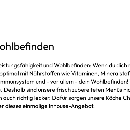
Wohlbefinden
stungsfähigkeit und Wohlbefinden: Wenn du dich mög
 optimal mit Nährstoffen wie Vitaminen, Mineralst
 Immunsystem und - vor allem - dein Wohlbefinden! 
 Deshalb sind unsere frisch zubereiteten Menüs ni
auch richtig lecker. Dafür sorgen unsere Köche Ch
ter dieses einmalige Inhouse-Angebot.