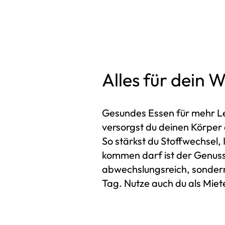
Alles für dein 
Gesundes Essen für mehr Lei
versorgst du deinen Körper
So stärkst du Stoffwechsel,
kommen darf ist der Genuss.
abwechslungsreich, sondern 
Tag. Nutze auch du als Mie