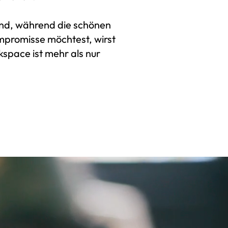
sind, während die schönen
ompromisse möchtest, wirst
kspace ist mehr als nur