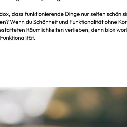
adox, dass funktionierende Dinge nur selten schön 
eren? Wenn du Schönheit und Funktionalität ohne K
gestatteten Räumlichkeiten verlieben, denn blox wor
Funktionalität.