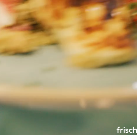
frisc