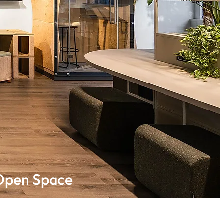
Open Space
ier kannst du Netzwerken,