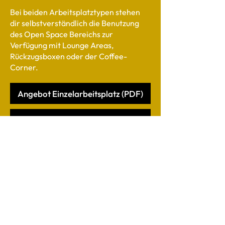
Bei beiden Arbeitsplatztypen stehen
dir selbstverständlich die Benutzung
des Open Space Bereichs zur
Verfügung mit Lounge Areas,
Rückzugsboxen oder der Coffee-
Corner.
Angebot Einzelarbeitsplatz (PDF)
Angebot Einzelbüro (PDF)
zurück